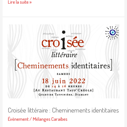
Lire la suite »
Croisée
littéraire
:
Cheminements
identitaires
Croisée littéraire : Cheminements identitaires
Évènement
/
Mélanges Caraïbes